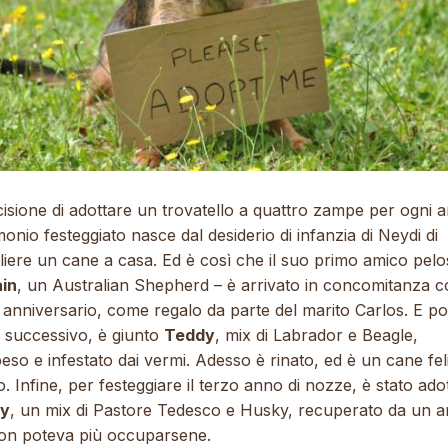
isione di adottare un trovatello a quattro zampe per ogni a
onio festeggiato nasce dal desiderio di infanzia di Neydi di
liere un cane a casa. Ed è così che il suo primo amico pelo
in
, un Australian Shepherd – è arrivato in concomitanza co
anniversario, come regalo da parte del marito Carlos. E po
o successivo, è giunto
Teddy
, mix di Labrador e Beagle,
eso e infestato dai vermi. Adesso è rinato, ed è un cane fel
o. Infine, per festeggiare il terzo anno di nozze, è stato ado
y
, un mix di Pastore Tedesco e Husky, recuperato da un 
on poteva più occuparsene.