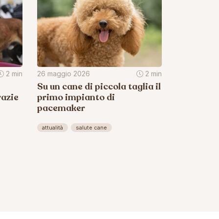
2 min
26 maggio 2026
2 min
Su un cane di piccola taglia il
razie
primo impianto di
pacemaker
attualità
salute cane