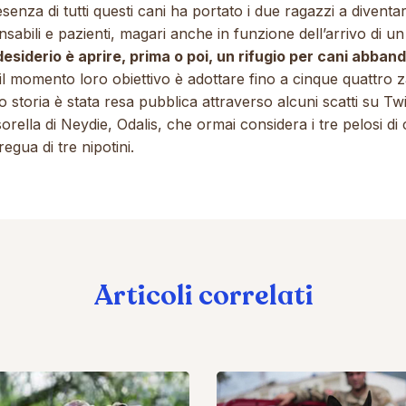
senza di tutti questi cani ha portato i due ragazzi a diventa
sabili e pazienti, magari anche in funzione dell’arrivo di un f
desiderio è aprire, prima o poi, un rifugio per cani abban
il momento loro obiettivo è adottare fino a cinque quattro 
o storia è stata resa pubblica attraverso alcuni scatti su Twi
sorella di Neydie, Odalis, che ormai considera i tre pelosi di
tregua di tre nipotini.
Articoli correlati