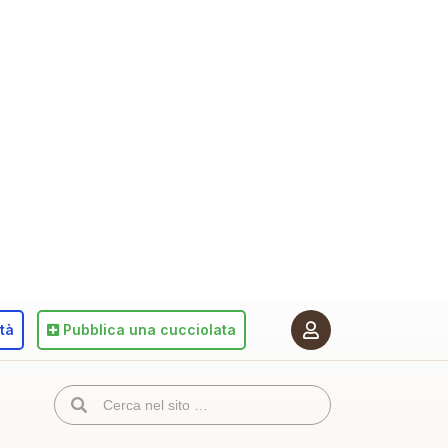
ità
Pubblica
una cucciolata