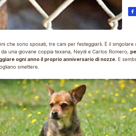
ni che sono sposati, tre cani per festeggiarli. È il singolar
o da una giovane coppia texana, Neydi e Carlos Romero,
pe
ggiare ogni anno il proprio anniversario di nozze
. E semb
ogliano smettere.