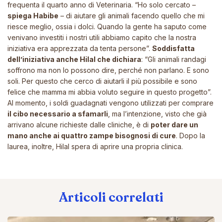
frequenta il quarto anno di Veterinaria.
“Ho solo cercato
–
spiega Habibe
–
di aiutare gli animali facendo quello che mi
riesce meglio, ossia i dolci. Quando la gente ha saputo come
venivano investiti i nostri utili abbiamo capito che la nostra
iniziativa era apprezzata da tenta persone”.
Soddisfatta
dell’iniziativa anche Hilal che dichiara
:
“Gli animali randagi
soffrono ma non lo possono dire, perché non parlano. E sono
soli. Per questo che cerco di aiutarli il più possibile e sono
felice che mamma mi abbia voluto seguire in questo progetto”.
Al momento, i soldi guadagnati vengono utilizzati per comprare
il cibo necessario a sfamarli
, ma l’intenzione, visto che già
arrivano alcune richieste dalle cliniche, è di
poter dare un
mano anche ai quattro zampe bisognosi di cure
. Dopo la
laurea, inoltre, Hilal spera di aprire una propria clinica.
Articoli correlati