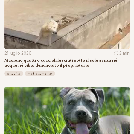
21 luglio 2026
2 min
Muoiono quattro cuccioli lasciati sotto il sole senza né
acqua né cibo: denunciato il proprietario
attualità
maltrattamento