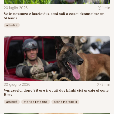
20 luglio 2026
1 min
Va in vacanza e lascia due cani soli a casa: denunciato un
50enne
attualità
30 giugno 2026
2 min
Venezuela, dopo 98 ore trovati due bimbi vivi grazie al cane
Bart
attualità
storie a lieto fine
storie incredibili