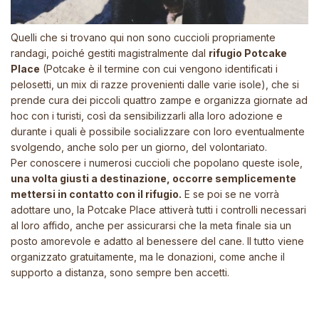
Quelli che si trovano qui non sono cuccioli propriamente
randagi, poiché gestiti magistralmente dal
rifugio Potcake
Place
(Potcake è il termine con cui vengono identificati i
pelosetti, un mix di razze provenienti dalle varie isole), che si
prende cura dei piccoli quattro zampe e organizza
giornate ad
hoc
con i turisti, così da sensibilizzarli alla loro adozione e
durante i quali è possibile socializzare con loro eventualmente
svolgendo, anche solo per un giorno, del volontariato.
Per conoscere i numerosi cuccioli che popolano queste isole,
una volta giusti a destinazione, occorre semplicemente
mettersi in contatto con il rifugio.
E se poi se ne vorrà
adottare uno, la Potcake Place attiverà tutti i controlli necessari
al loro affido, anche per assicurarsi che la meta finale sia un
posto amorevole e adatto al benessere del cane. Il tutto viene
organizzato gratuitamente, ma le donazioni, come anche il
supporto a distanza, sono sempre ben accetti.