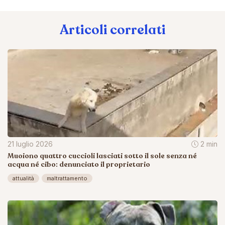
Articoli correlati
21 luglio 2026
2 min
Muoiono quattro cuccioli lasciati sotto il sole senza né
acqua né cibo: denunciato il proprietario
attualità
maltrattamento