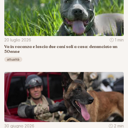
20 luglio 2026
1 min
Va in vacanza e lascia due cani soli a casa: denunciato un
50enne
attualità
30 giugno 2026
2 min