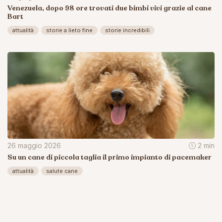
Venezuela, dopo 98 ore trovati due bimbi vivi grazie al cane
Bart
attualità
storie a lieto fine
storie incredibili
26 maggio 2026
2 min
Su un cane di piccola taglia il primo impianto di pacemaker
attualità
salute cane