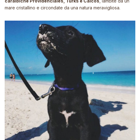
caraibiche Providenciales, Turks e Caicos
, lambite da un
mare cristallino e circondate da una natura meravigliosa.