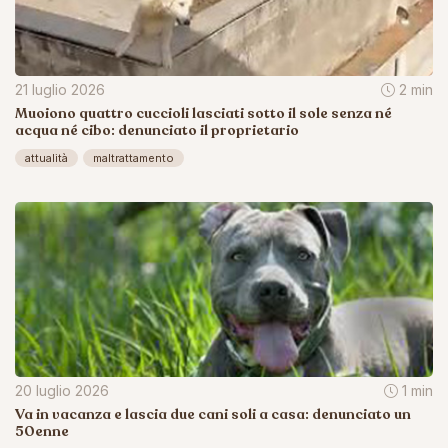
21 luglio 2026
2 min
Muoiono quattro cuccioli lasciati sotto il sole senza né
acqua né cibo: denunciato il proprietario
attualità
maltrattamento
20 luglio 2026
1 min
Va in vacanza e lascia due cani soli a casa: denunciato un
50enne