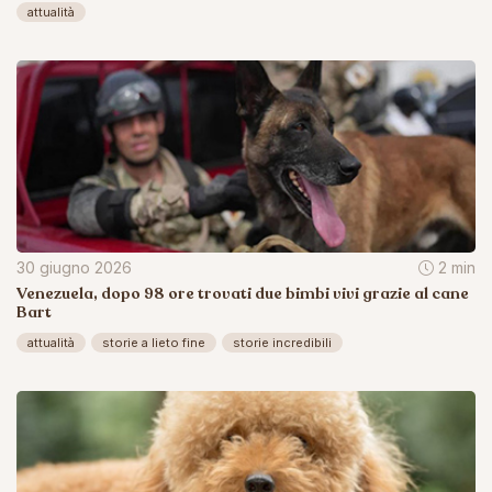
attualità
30 giugno 2026
2 min
Venezuela, dopo 98 ore trovati due bimbi vivi grazie al cane
Bart
attualità
storie a lieto fine
storie incredibili