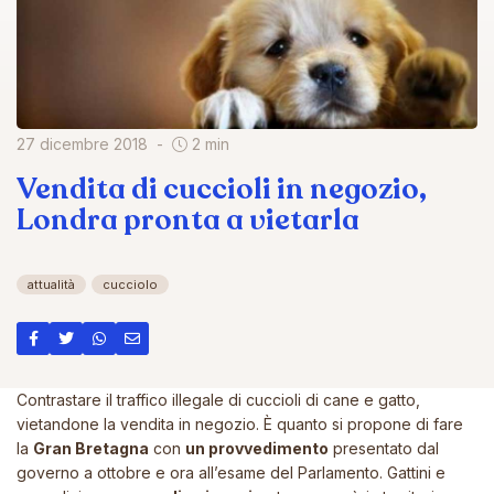
27 dicembre 2018
2 min
Vendita di cuccioli in negozio,
Londra pronta a vietarla
attualità
cucciolo
Contrastare il traffico illegale di cuccioli di cane e gatto,
vietandone la vendita in negozio
. È quanto si propone di fare
la
Gran Bretagna
con
un provvedimento
presentato dal
governo a ottobre e ora all’esame del Parlamento. Gattini e