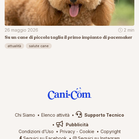
26 maggio 2026
2 min
Su un cane di piccola taglia il primo impianto di pacemaker
attualità
salute cane
Chi Siamo
Elenco attività
Supporto Tecnico
Pubblicità
Condizioni d’Uso
Privacy
-
Cookie
Copyright
Seguici su Facebook
Seguici su Instagram