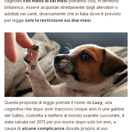
cagnolini
con meno di sei mesi
potranno così, in territorio
britannico, essere acquistati direttamente dagli allevatori o
adottati nei canili, diversamente che in Italia dove è previsto
per legge
solo la restrizione sui due mesi
.
Questa proposta di legge prende il nome da
Lucy
, una
cagnolina che dopo aver trascorso cinque anni in una gabbia
del Galles, costretta a mettere al mondo svariate cucciolate, è
stata salvata nel 2013 per poi morire dopo solo tre anni, a
causa di
alcune complicanze
dovute proprio al suo