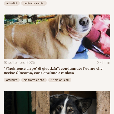
attualità
maltrattamento
10 settembre 2025
2 min
“Finalmente un po' di giustizia”: condannato l'uomo che
uccise Giacomo, cane anziano e malato
attualità
maltrattamento
tutela animali