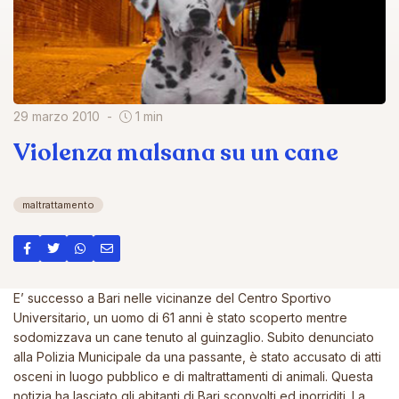
29 marzo 2010
1 min
Violenza malsana su un cane
maltrattamento
E’ successo a Bari nelle vicinanze del Centro Sportivo
Universitario, un uomo di 61 anni è stato scoperto mentre
sodomizzava un cane tenuto al guinzaglio. Subito denunciato
alla Polizia Municipale da una passante, è stato accusato di atti
osceni in luogo pubblico e di maltrattamenti di animali. Questa
notizia ha lasciato gli abitanti di Bari sconvolti ed inorriditi. La