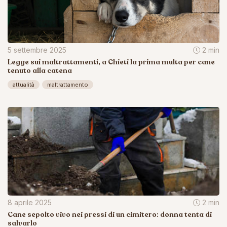
5 settembre 2025
2 min
Legge sui maltrattamenti, a Chieti la prima multa per cane
tenuto alla catena
attualità
maltrattamento
8 aprile 2025
2 min
Cane sepolto vivo nei pressi di un cimitero: donna tenta di
salvarlo