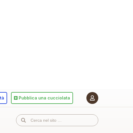
ità
Pubblica
una cucciolata