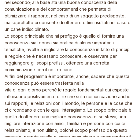
nel secondo; alla base sta una buona conoscenza della
comunicazione e dei comportamenti che permette di
ottimizzare il rapporto, nel caso di un soggetto predisposto,
ma soprattutto ci consente di ottenere ottimi risultati nel caso di
un cane indisciplinato.
Lo scopo principale che mi prefiggo è quello di fornire una
conoscenza sia teorica sia pratica di alcune importanti
tematiche, rivolte a migliorare la conoscenza in fatto di principi
e regole che è necessario conoscere, e osservare per
raggiungere gli scopi prefissi, ottenere una corretta
comunicazione con il nostro cane.
Ai fini del programma è importante, anche, sapere che questa
conoscenza può essere trasferita nella
vita di ogni giorno perché le regole fondamentali qui esposte
influiscono positivamente oltre che sulla comunicazione anche
sui rapporti, le relazioni con il mondo, le persone e le cose che
ci circondano e con le quali interagiamo. Lo scopo principale è
quello di ottenere una migliore conoscenza di se stessi, una
migliore interazione con amici, familiari e persone con cui ci
relazioniamo, e non ultimo, poiché scopo prefisso da questo
manuale, proprio quello di saper comunicare e comprendere il