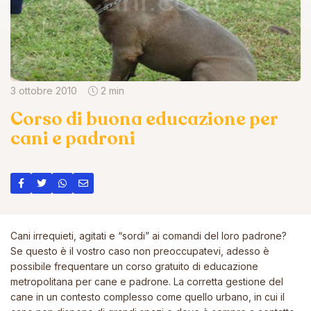
3 ottobre 2010
2 min
Corso di buona educazione per
cani e padroni
Cani irrequieti, agitati e “sordi” ai comandi del loro padrone?
Se questo è il vostro caso non preoccupatevi, adesso è
possibile frequentare un corso gratuito di educazione
metropolitana per cane e padrone. La corretta gestione del
cane in un contesto complesso come quello urbano, in cui il