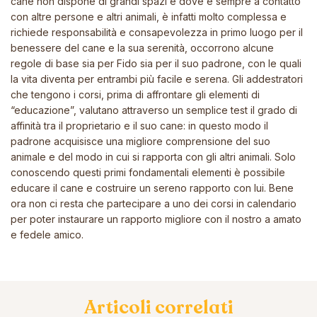
cane non dispone di grandi spazi e dove è sempre a contatto
con altre persone e altri animali, è infatti molto complessa e
richiede responsabilità e consapevolezza in primo luogo per il
benessere del cane e la sua serenità, occorrono alcune
regole di base sia per Fido sia per il suo padrone, con le quali
la vita diventa per entrambi più facile e serena. Gli addestratori
che tengono i corsi, prima di affrontare gli elementi di
“educazione”, valutano attraverso un semplice test il grado di
affinità tra il proprietario e il suo cane: in questo modo il
padrone acquisisce una migliore comprensione del suo
animale e del modo in cui si rapporta con gli altri animali. Solo
conoscendo questi primi fondamentali elementi è possibile
educare il cane e costruire un sereno rapporto con lui. Bene
ora non ci resta che partecipare a uno dei corsi in calendario
per poter instaurare un rapporto migliore con il nostro a amato
e fedele amico.
Articoli correlati