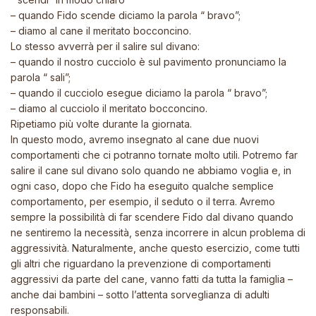
– quando Fido scende diciamo la parola “ bravo”;
– diamo al cane il meritato bocconcino.
Lo stesso avverrà per il salire sul divano:
– quando il nostro cucciolo è sul pavimento pronunciamo la
parola “ sali”;
– quando il cucciolo esegue diciamo la parola “ bravo”;
– diamo al cucciolo il meritato bocconcino.
Ripetiamo più volte durante la giornata.
In questo modo, avremo insegnato al cane due nuovi
comportamenti che ci potranno tornate molto utili. Potremo far
salire il cane sul divano solo quando ne abbiamo voglia e, in
ogni caso, dopo che Fido ha eseguito qualche semplice
comportamento, per esempio, il seduto o il terra. Avremo
sempre la possibilità di far scendere Fido dal divano quando
ne sentiremo la necessità, senza incorrere in alcun problema di
aggressività. Naturalmente, anche questo esercizio, come tutti
gli altri che riguardano la prevenzione di comportamenti
aggressivi da parte del cane, vanno fatti da tutta la famiglia –
anche dai bambini – sotto l’attenta sorveglianza di adulti
responsabili.