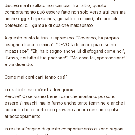
discreti ma il risultato non cambia. Tra l’altro, questo
comportamento può essere fatto non solo verso altri cani ma
anche
oggetti
(peluches, giocattoli, cuscini), altri animali
domestici o…
gambe
di qualche malcapitato.
A questo punto le frasi si sprecano: “Poverino, ha proprio
bisogno di una femmina”, “DEVO farlo accoppiare se no
impazzisce”, “Eh, ha bisogno anche lui di sfogarsi come noi”,
“Bravo, sei tutto il tuo padrone!”, “Ma cosa fai, sporcaccione!”
e via dicendo.
Come mai certi cani fanno così?
In realtà il sesso
c’entra ben poco
.
Perchè? Osserviamo bene i cani che montano: possono
essere sì maschi, ma lo fanno anche tante femmine e anche i
cuccioli, che di certo non provano ancora nessun impulso
all’accoppiamento.
In realtà all’origine di questo comportamento ci sono ragioni