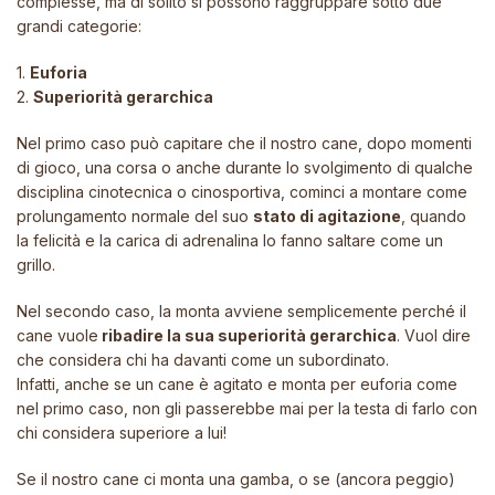
complesse, ma di solito si possono raggruppare sotto due
grandi categorie:
1.
Euforia
2.
Superiorità gerarchica
Nel primo caso può capitare che il nostro cane, dopo momenti
di gioco, una corsa o anche durante lo svolgimento di qualche
disciplina cinotecnica o cinosportiva, cominci a montare come
prolungamento normale del suo
stato di agitazione
, quando
la felicità e la carica di adrenalina lo fanno saltare come un
grillo.
Nel secondo caso, la monta avviene semplicemente perché il
cane vuole
ribadire la sua superiorità gerarchica
. Vuol dire
che considera chi ha davanti come un subordinato.
Infatti, anche se un cane è agitato e monta per euforia come
nel primo caso, non gli passerebbe mai per la testa di farlo con
chi considera superiore a lui!
Se il nostro cane ci monta una gamba, o se (ancora peggio)