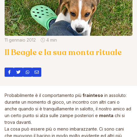
11 gennaio 2012
4 min
Il Beagle e la sua monta rituale
Probabilmente è il comportamento più
frainteso
in assoluto:
durante un momento di gioco, un incontro con altri cani o
anche quando si è tranquillamente in salotto, il nostro amico ad
un certo punto si alza sulle zampe posteriori e
monta
chi si
trova davanti.
La cosa può essere più o meno imbarazzante. Ci sono cani
che muovono il bacino in modo molto evidente ed altri più