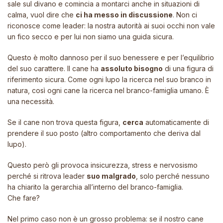
sale sul divano e comincia a montarci anche in situazioni di
calma, vuol dire che
ci ha messo in discussione
. Non ci
riconosce come leader: la nostra autorità ai suoi occhi non vale
un fico secco e per lui non siamo una guida sicura.
Questo è molto dannoso per il suo benessere e per l’equilibrio
del suo carattere. Il cane ha
assoluto bisogno
di una figura di
riferimento sicura. Come ogni lupo la ricerca nel suo branco in
natura, così ogni cane la ricerca nel branco-famiglia umano. È
una necessità.
Se il cane non trova questa figura,
cerca
automaticamente di
prendere il suo posto (altro comportamento che deriva dal
lupo).
Questo però gli provoca insicurezza, stress e nervosismo
perché si ritrova leader
suo malgrado
, solo perché nessuno
ha chiarito la gerarchia all’interno del branco-famiglia.
Che fare?
Nel primo caso non è un grosso problema: se il nostro cane