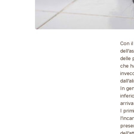
Con il
dell’a
delle 
che ha
invecc
dall’a
In gen
inferi
arriva
I pri
l’inca
presen
dell’a