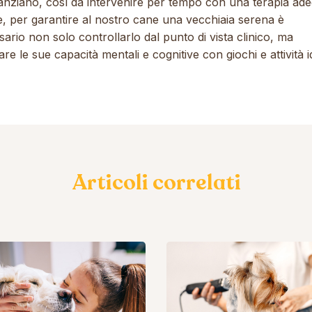
anziano, così da intervenire per tempo con una terapia ade
e, per garantire al nostro cane una vecchiaia serena è
ario non solo controllarlo dal punto di vista clinico, ma
are le sue capacità mentali e cognitive con giochi e attività 
Articoli correlati