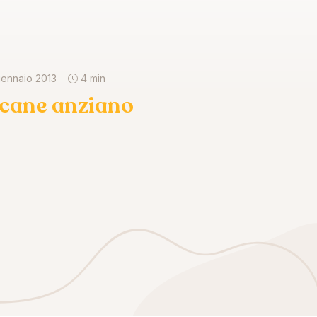
gennaio 2013
4 min
l cane anziano