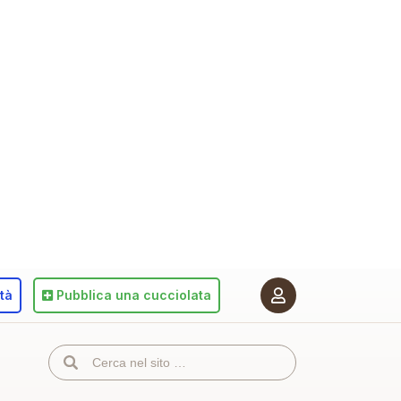
ità
Pubblica
una cucciolata