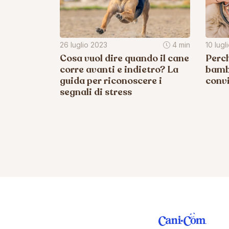
26 luglio 2023
4 min
10 lugl
Cosa vuol dire quando il cane
Perch
corre avanti e indietro? La
bambi
guida per riconoscere i
convi
segnali di stress