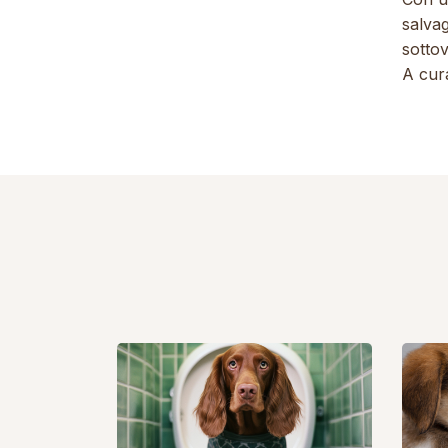
salva
sottov
A cur