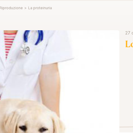
 Riproduzione
>
La proteinuria
27 
L