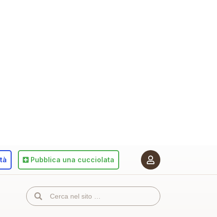
ità
Pubblica
una cucciolata