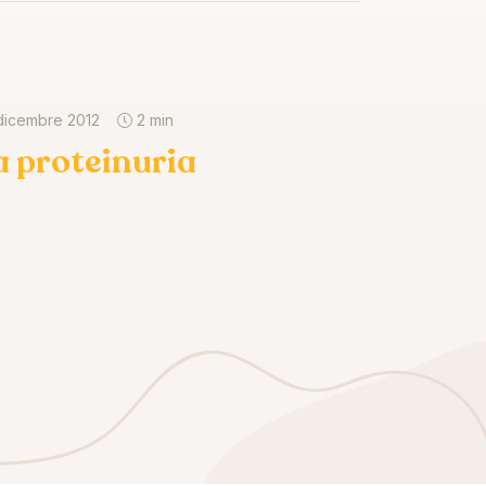
dicembre 2012
2 min
a proteinuria