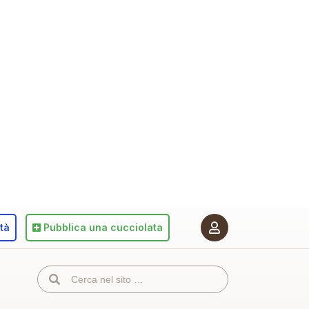
ità
Pubblica
una cucciolata