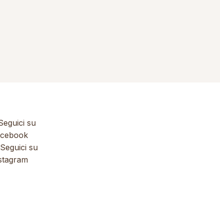
eguici su
cebook
Seguici su
stagram