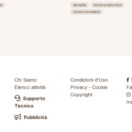
tà
attualità
storie a lieto fine
storie incredibili
Chi Siamo
Condizioni d’Uso
S
Elenco attività
Privacy
-
Cookie
Fa
Copyright
Supporto
In
Tecnico
Pubblicità