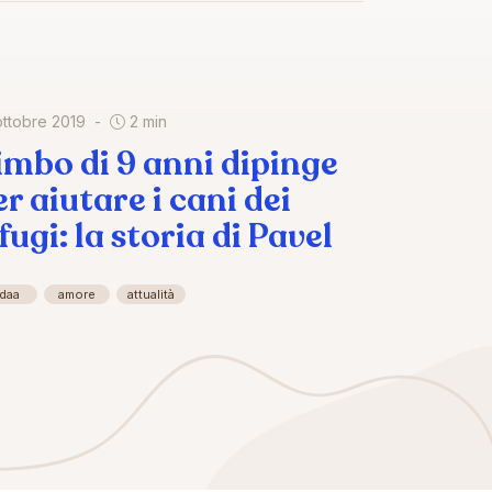
ottobre 2019
2 min
imbo di 9 anni dipinge
er aiutare i cani dei
fugi: la storia di Pavel
idaa
amore
attualità