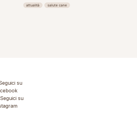
attualità
salute cane
eguici su
cebook
Seguici su
stagram