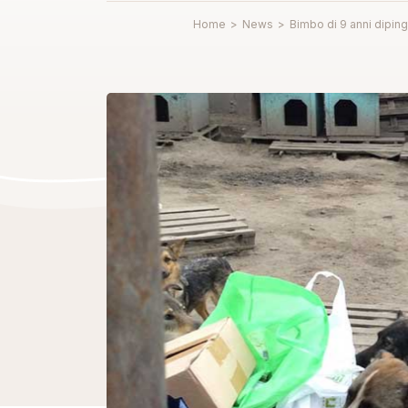
Home
>
News
>
Bimbo di 9 anni dipinge 