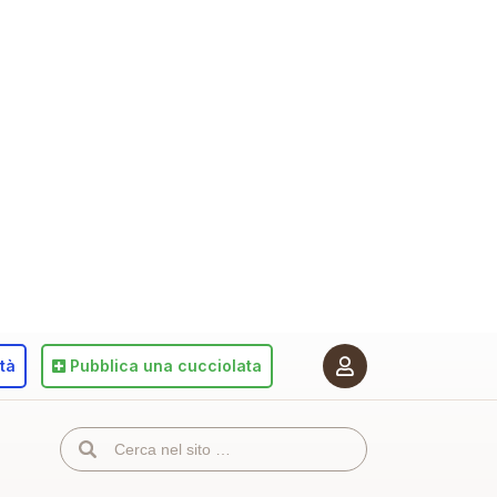
ità
Pubblica
una cucciolata