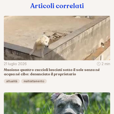
Articoli correlati
21 luglio 2026
2 min
Muoiono quattro cuccioli lasciati sotto il sole senza né
acqua né cibo: denunciato il proprietario
attualità
maltrattamento