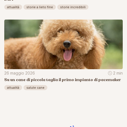
attualità
storie a lieto fine
storie incredibili
26 maggio 2026
2 min
Su un cane di piccola taglia il primo impianto di pacemaker
attualità
salute cane