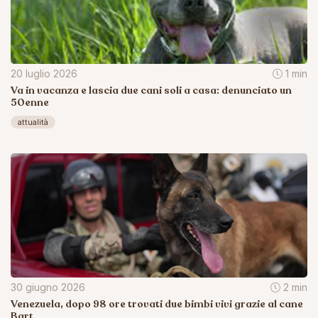
20 luglio 2026
1 min
Va in vacanza e lascia due cani soli a casa: denunciato un
50enne
attualità
30 giugno 2026
2 min
Venezuela, dopo 98 ore trovati due bimbi vivi grazie al cane
Bart