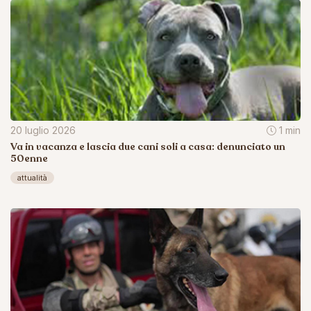
20 luglio 2026
1 min
Va in vacanza e lascia due cani soli a casa: denunciato un
50enne
attualità