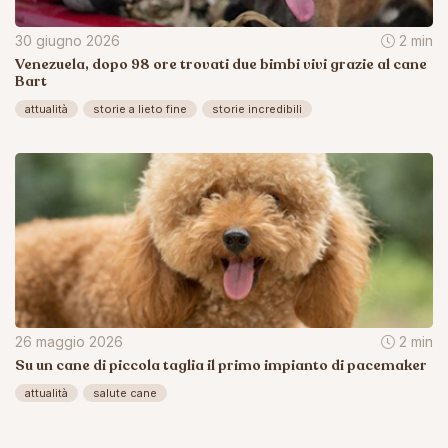
30 giugno 2026
2 min
Venezuela, dopo 98 ore trovati due bimbi vivi grazie al cane
Bart
attualità
storie a lieto fine
storie incredibili
26 maggio 2026
2 min
Su un cane di piccola taglia il primo impianto di pacemaker
attualità
salute cane