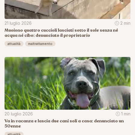
21 luglio 2026
2 min
Muoiono quattro cuccioli lasciati sotto il sole senza né
acqua né cibo: denunciato il proprietario
attualità
maltrattamento
20 luglio 2026
1 min
Va in vacanza e lascia due cani soli a casa: denunciato un
50enne
attualità