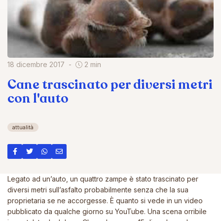
18 dicembre 2017
2 min
Cane trascinato per diversi metri
con l'auto
attualità
Legato ad un’auto, un quattro zampe è stato trascinato per
diversi metri sull’asfalto probabilmente senza che la sua
proprietaria se ne accorgesse. È quanto si vede in un video
pubblicato da qualche giorno su YouTube. Una scena orribile