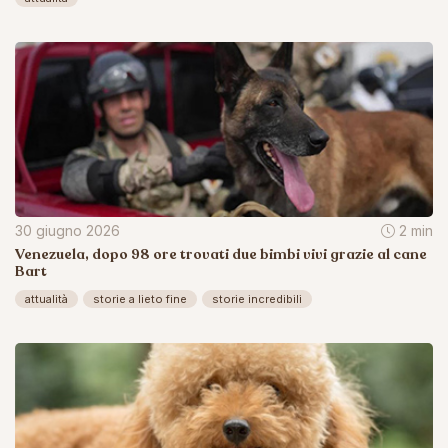
30 giugno 2026
2 min
Venezuela, dopo 98 ore trovati due bimbi vivi grazie al cane
Bart
attualità
storie a lieto fine
storie incredibili