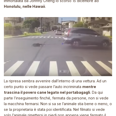
immortalata da Johnny Cheng lo scorso 15 dicembre ad
Honolulu, nelle Hawaii
.
La ripresa sembra avvenire dall’interno di una vettura. Ad un
certo punto si vede passare l’auto incriminata
mentre
trascina il povero cane legato nel portabagagli
. Da qui
parte l’inseguimento finché, fermata da persone, non si vede
la macchina fermarsi. Non si sa se l’animale stia bene o meno, o
se la proprietaria è stata poi identificata. Nel
filmato
si vede
solo l’animale rimettersi in piedi non appena viene fermato il