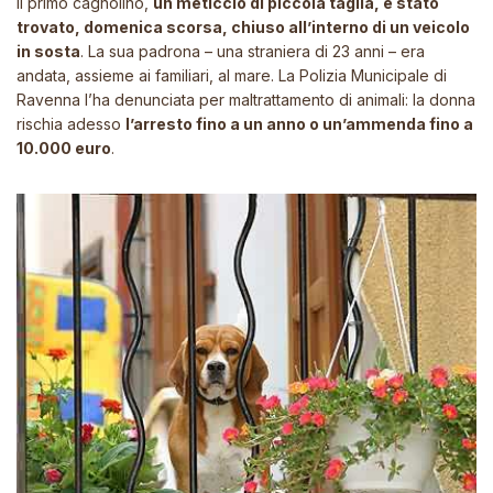
Il primo cagnolino,
un meticcio di piccola taglia, è stato
trovato, domenica scorsa, chiuso all’interno di un veicolo
in sosta
. La sua padrona – una straniera di 23 anni – era
andata, assieme ai familiari, al mare. La Polizia Municipale di
Ravenna l’ha denunciata per maltrattamento di animali: la donna
rischia adesso
l’arresto fino a un anno o un’ammenda fino a
10.000 euro
.