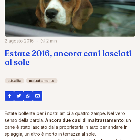
2 agosto 2016
2 min
Estate 2016, ancora cani lasciati
al sole
attualità
maltrattamento
Estate bollente per i nostri amici a quattro zampe. Nel vero
senso della parola.
Ancora due casi di maltrattamento
: un
cane è stato lasciato dalla proprietaria in auto per andare in
spiaggia, un altro è morto in terrazza al sole.