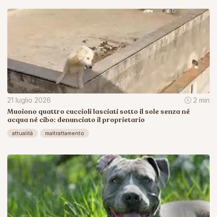
21 luglio 2026
2 min
Muoiono quattro cuccioli lasciati sotto il sole senza né
acqua né cibo: denunciato il proprietario
attualità
maltrattamento