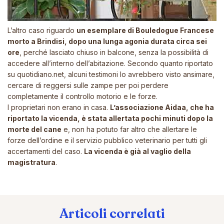
L’altro caso riguardo
un esemplare di Bouledogue Francese
morto a Brindisi, dopo una lunga agonia durata circa sei
ore
, perché lasciato chiuso in balcone, senza la possibilità di
accedere all’interno dell’abitazione. Secondo quanto riportato
su quotidiano.net, alcuni testimoni lo avrebbero visto ansimare,
cercare di reggersi sulle zampe per poi perdere
completamente il controllo motorio e le forze.
I proprietari non erano in casa.
L’associazione Aidaa, che ha
riportato la vicenda, è stata allertata pochi minuti dopo la
morte del cane
e, non ha potuto far altro che allertare le
forze dell’ordine e il servizio pubblico veterinario per tutti gli
accertamenti del caso.
La vicenda è già al vaglio della
magistratura
.
Articoli correlati