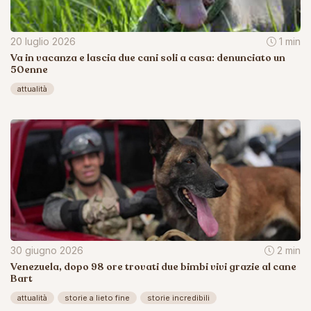
20 luglio 2026
1 min
Va in vacanza e lascia due cani soli a casa: denunciato un
50enne
attualità
30 giugno 2026
2 min
Venezuela, dopo 98 ore trovati due bimbi vivi grazie al cane
Bart
attualità
storie a lieto fine
storie incredibili