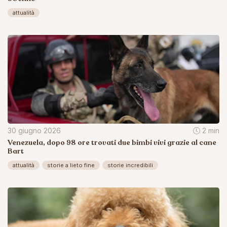
attualità
30 giugno 2026
2 min
Venezuela, dopo 98 ore trovati due bimbi vivi grazie al cane
Bart
attualità
storie a lieto fine
storie incredibili