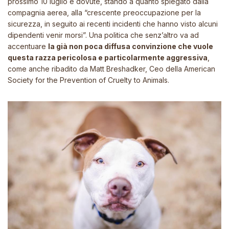
prossimo 10 luglio e dovute, stando a quanto spiegato dalla
compagnia aerea, alla “crescente preoccupazione per la
sicurezza, in seguito ai recenti incidenti che hanno visto alcuni
dipendenti venir morsi”. Una politica che senz’altro va ad
accentuare
la già non poca diffusa convinzione che vuole
questa razza pericolosa e particolarmente aggressiva
,
come anche ribadito da Matt Breshadker, Ceo della American
Society for the Prevention of Cruelty to Animals.