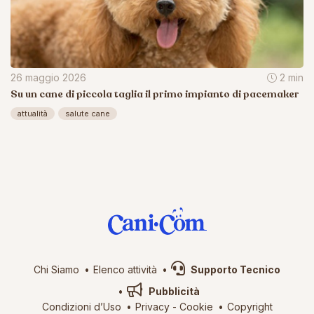
26 maggio 2026
2 min
Su un cane di piccola taglia il primo impianto di pacemaker
attualità
salute cane
Chi Siamo
Elenco attività
Supporto Tecnico
Pubblicità
Condizioni d’Uso
Privacy
-
Cookie
Copyright