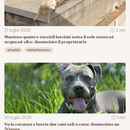
21 luglio 2026
2 min
Muoiono quattro cuccioli lasciati sotto il sole senza né
acqua né cibo: denunciato il proprietario
attualità
maltrattamento
20 luglio 2026
1 min
Va in vacanza e lascia due cani soli a casa: denunciato un
50enne