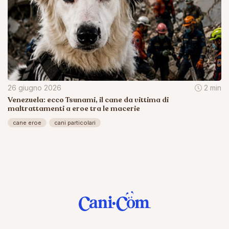
26 giugno 2026
2 min
Venezuela: ecco Tsunami, il cane da vittima di
maltrattamenti a eroe tra le macerie
cane eroe
cani particolari