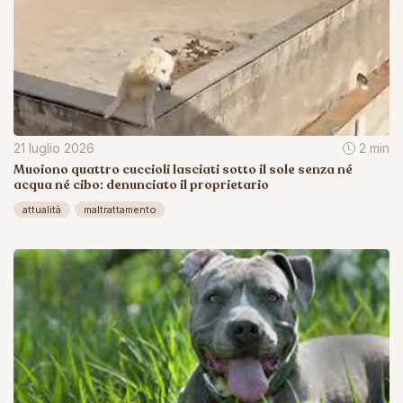
21 luglio 2026
2 min
Muoiono quattro cuccioli lasciati sotto il sole senza né
acqua né cibo: denunciato il proprietario
attualità
maltrattamento