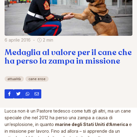
6 aprile 2016
2 min
Medaglia al valore per il cane che
ha perso la zampa in missione
attualità
cane eroe
Lucca non è un Pastore tedesco come tutti gli altri, ma un cane
speciale che nel 2012 ha perso una zampa a causa di
un’esplosione, in quanto
marine degli Stati Uniti d’America
e
in missione per lavoro. Fino ad allora – si apprende da un