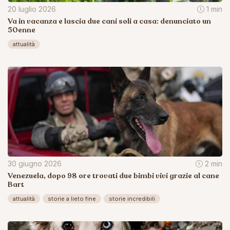
20 luglio 2026
1 min
Va in vacanza e lascia due cani soli a casa: denunciato un
50enne
attualità
30 giugno 2026
2 min
Venezuela, dopo 98 ore trovati due bimbi vivi grazie al cane
Bart
attualità
storie a lieto fine
storie incredibili