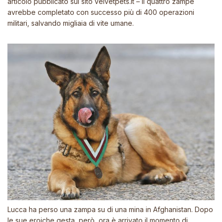
articolo pubblicato sul sito velvetpets.it – il quattro zampe
avrebbe completato con successo più di 400 operazioni
militari, salvando migliaia di vite umane.
Lucca ha perso una zampa su di una mina in Afghanistan. Dopo
le sue eroiche gesta, però, ora è arrivato il momento di