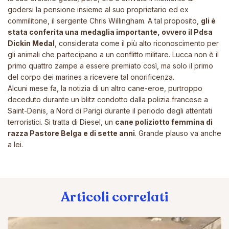
godersi la pensione insieme al suo proprietario ed ex
commilitone, il sergente Chris Willingham. A tal proposito,
gli è
stata conferita una medaglia importante, ovvero il Pdsa
Dickin Medal
, considerata come il più alto riconoscimento per
gli animali che partecipano a un conflitto militare. Lucca non è il
primo quattro zampe a essere premiato così, ma solo il primo
del corpo dei marines a ricevere tal onorificenza.
Alcuni mese fa, la notizia di un altro cane-eroe, purtroppo
deceduto durante un blitz condotto dalla polizia francese a
Saint-Denis, a Nord di Parigi durante il periodo degli attentati
terroristici. Si tratta di
Diesel
, un
cane poliziotto femmina di
razza Pastore Belga e di sette anni
. Grande plauso va anche
a lei.
Articoli correlati