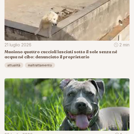
21 luglio 2026
2 min
Muoiono quattro cuccioli lasciati sotto il sole senza né
acqua né cibo: denunciato il proprietario
attualità
maltrattamento