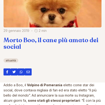
29 gennaio 2019
2 min
Morto Boo, il cane più amato dei
social
attualità
Addio a Boo, il
Volpino di Pomerania
eletto come star dei
social, dove contava migliaia di fan ed era stato eletto “il più
bello del mondo”. Ad annunciare la sua morte
su Instagram
,
alcuni giorni fa,
sono stati gli stessi proprietari
:
“È con la più