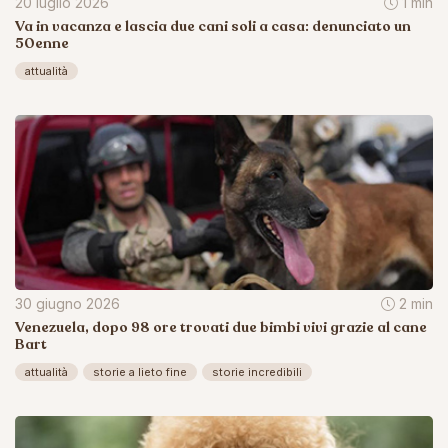
20 luglio 2026
1 min
Va in vacanza e lascia due cani soli a casa: denunciato un
50enne
attualità
30 giugno 2026
2 min
Venezuela, dopo 98 ore trovati due bimbi vivi grazie al cane
Bart
attualità
storie a lieto fine
storie incredibili