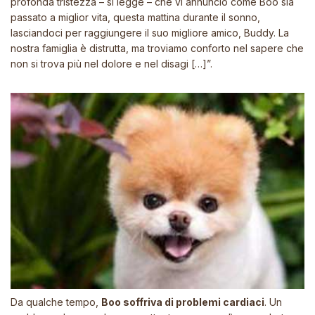
profonda tristezza
– si legge –
che vi annuncio come Boo sia
passato a miglior vita, questa mattina durante il sonno,
lasciandoci per raggiungere il suo migliore amico, Buddy. La
nostra famiglia è distrutta, ma troviamo conforto nel sapere che
non si trova più nel dolore e nel disagi […]”.
Da qualche tempo,
Boo soffriva di problemi cardiaci
. Un