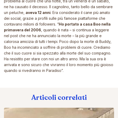
problema al cuore che una notte, tra un venerdì e un sabato,
ne ha causato il decesso. Il cagnolino, tanto bello da sembrare
un peluche,
aveva 12 anni
.
Era considerato il cane più amato
dei social
, grazie a profili sulle più famose piattaforme che
contavano milioni di followers. “
Ho portato a casa Boo nella
primavera del 2006
, quando è nata – si continua a leggere
nel post che ne ha annunciato la morte – la più grande e
calorosa amicizia di tutti i tempi. Poco dopo la morte di Buddy,
Boo ha incominciato a soffrire di problemi di cuore. Crediamo
che il suo cuore si sia spezzato alla morte del suo compagno.
Ha resistito per stare con noi un altro anno. Ma la sua ora è
arrivata e sono sicuro che vivranno il loro momento più gioioso
quando si rivedranno in Paradiso”.
Articoli correlati