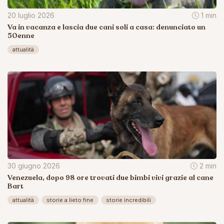
20 luglio 2026
1 min
Va in vacanza e lascia due cani soli a casa: denunciato un
50enne
attualità
30 giugno 2026
2 min
Venezuela, dopo 98 ore trovati due bimbi vivi grazie al cane
Bart
attualità
storie a lieto fine
storie incredibili