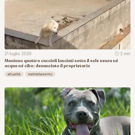
21 luglio 2026
2 min
Muoiono quattro cuccioli lasciati sotto il sole senza né
acqua né cibo: denunciato il proprietario
attualità
maltrattamento