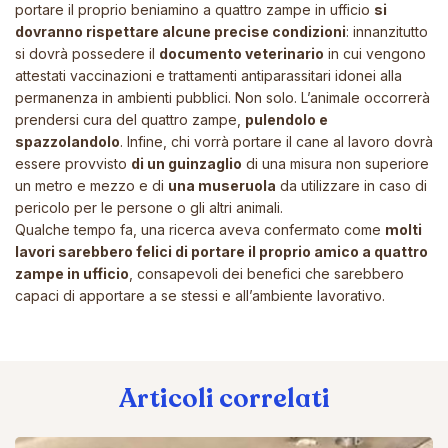
portare il proprio beniamino a quattro zampe in ufficio
si
dovranno rispettare alcune precise condizioni
: innanzitutto
si dovrà possedere il
documento veterinario
in cui vengono
attestati vaccinazioni e trattamenti antiparassitari idonei alla
permanenza in ambienti pubblici. Non solo. L’animale occorrerà
prendersi cura del quattro zampe,
pulendolo e
spazzolandolo
. Infine, chi vorrà portare il cane al lavoro dovrà
essere provvisto
di un guinzaglio
di una misura non superiore
un metro e mezzo e di
una museruola
da utilizzare in caso di
pericolo per le persone o gli altri animali.
Qualche tempo fa,
una ricerca
aveva confermato come
molti
lavori sarebbero felici di portare il proprio amico a quattro
zampe in ufficio
, consapevoli dei benefici che sarebbero
capaci di apportare a se stessi e all’ambiente lavorativo.
Articoli correlati