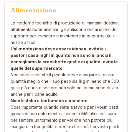
Alimentazione
Le moderne tecniche di produzione di mangimi destinati
all’alimentazione animale, garantiscono ormai un valido
supporto per crescere e mantenere in buona salute il
nostro amico.
L’alimentazione deve essere idonea, evitate i
pastoni casalinghi in quanto non sono bilanciati,
consigliamo le crocchette quelle di qualità, evitate
quelle del supermercato.
Non sovralimentate il piccolo deve mangiare la giusta
quantità meglio che il suo peso sia 1kg in meno che 500
gr. in più questo sempre non solo nel primo anno di vita
anche per il cane adulto.
Niente dolci e tantomeno cioccolato.
Cosa importante quando siete a tavola per i vostri pasti
gionalieri non date niente al piccolo MAI altrimenti sarà
per sempre un tormento per voi che non potrete più
mangiare in tranquillità e per lui che sarà lì ai vostri piedi