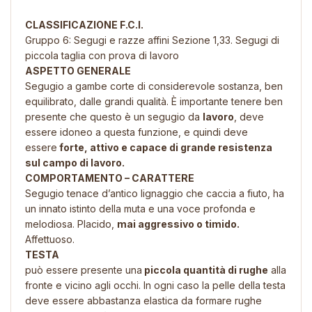
CLASSIFICAZIONE F.C.I.
Gruppo 6: Segugi e razze affini Sezione 1,33. Segugi di
piccola taglia con prova di lavoro
ASPETTO GENERALE
Segugio a gambe corte di considerevole sostanza, ben
equilibrato, dalle grandi qualità. È importante tenere ben
presente che questo è un segugio da
lavoro
, deve
essere idoneo a questa funzione, e quindi deve
essere
forte, attivo e capace di grande resistenza
sul campo di lavoro.
COMPORTAMENTO – CARATTERE
Segugio tenace d’antico lignaggio che caccia a fiuto, ha
un innato istinto della muta e una voce profonda e
melodiosa. Placido,
mai aggressivo o timido.
Affettuoso.
TESTA
può essere presente una
piccola quantità di rughe
alla
fronte e vicino agli occhi. In ogni caso la pelle della testa
deve essere abbastanza elastica da formare rughe