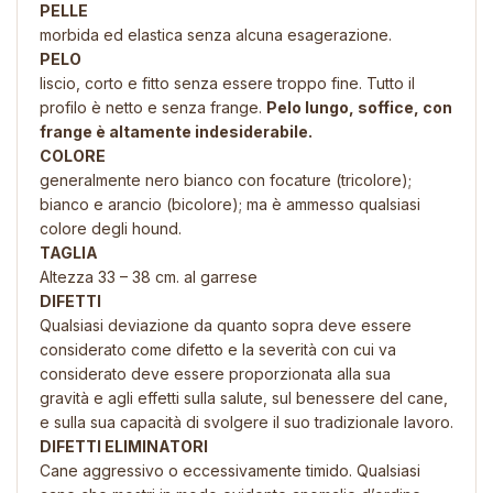
PELLE
morbida ed elastica senza alcuna esagerazione.
PELO
liscio, corto e fitto senza essere troppo fine. Tutto il
profilo è netto e senza frange.
Pelo lungo, soffice, con
frange è altamente indesiderabile.
COLORE
generalmente nero bianco con focature (tricolore);
bianco e arancio (bicolore); ma è ammesso qualsiasi
colore degli hound.
TAGLIA
Altezza 33 – 38 cm. al garrese
DIFETTI
Qualsiasi deviazione da quanto sopra deve essere
considerato come difetto e l
a severità con cui va
considerato deve essere proporzionata alla sua
gravità
e agli effetti sulla salute, sul benessere del cane,
e sulla sua capacità di
svolgere il suo tradizionale lavoro.
DIFETTI ELIMINATORI
Cane aggressivo o eccessivamente timido. Qualsiasi