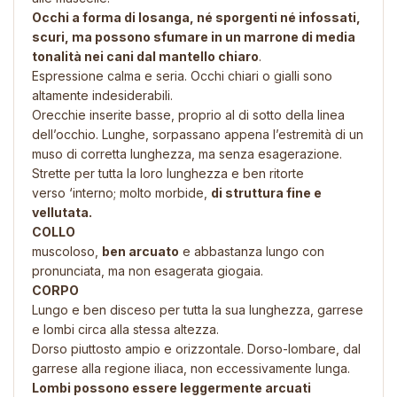
Occhi a forma di losanga, né sporgenti né infossati,
scuri, ma possono sfumare in un marrone di media
tonalità nei cani dal mantello chiaro
.
Espressione calma e seria. Occhi chiari o gialli sono
altamente indesiderabili.
Orecchie inserite basse, proprio al di sotto della linea
dell’occhio. Lunghe, sorpassano appena l’estremità di un
muso di corretta lunghezza, ma senza esagerazione.
Strette per tutta la loro lunghezza e ben ritorte
verso ‘interno; molto morbide,
di struttura fine e
vellutata.
COLLO
muscoloso,
ben arcuato
e abbastanza lungo con
pronunciata, ma non esagerata giogaia.
CORPO
Lungo e ben disceso per tutta la sua lunghezza, garrese
e lombi circa alla stessa altezza.
Dorso piuttosto ampio e orizzontale. Dorso-lombare, dal
garrese alla regione iliaca, non eccessivamente lunga.
Lombi possono essere leggermente arcuati