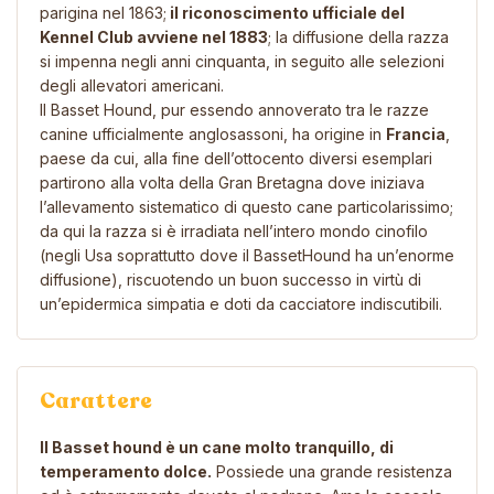
parigina nel 1863;
il riconoscimento ufficiale del
Kennel Club avviene nel 1883
; la diffusione della razza
si impenna negli anni cinquanta, in seguito alle selezioni
degli allevatori americani.
Il Basset Hound, pur essendo annoverato tra le razze
canine ufficialmente anglosassoni, ha origine in
Francia
,
paese da cui, alla fine dell’ottocento diversi esemplari
partirono alla volta della Gran Bretagna dove iniziava
l’allevamento sistematico di questo cane particolarissimo;
da qui la razza si è irradiata nell’intero mondo cinofilo
(negli Usa soprattutto dove il BassetHound ha un’enorme
diffusione), riscuotendo un buon successo in virtù di
un’epidermica simpatia e doti da cacciatore indiscutibili.
Carattere
Il Basset hound è un cane molto tranquillo, di
temperamento dolce.
Possiede una grande resistenza