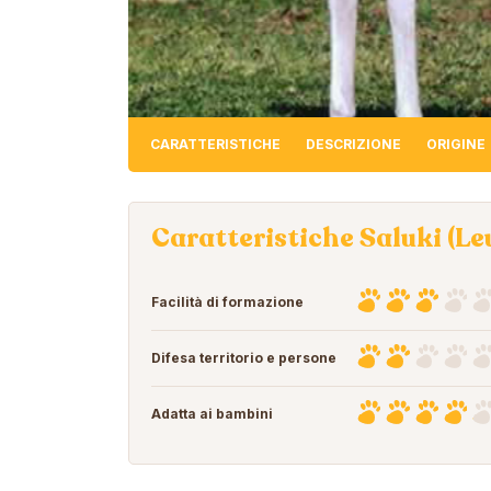
CARATTERISTICHE
DESCRIZIONE
ORIGINE
Caratteristiche Saluki (Le
Facilità di formazione
Difesa territorio e persone
Adatta ai bambini