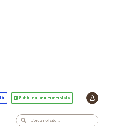
ità
Pubblica
una cucciolata