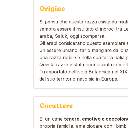
Origine
Si pensa che questa razza esista da migl
sembra essere il risultato di incroci tra Le
araba, Saluk, oggi scomparsa.
Gli arabi considerano questo esemplare 
un essere umano: farlo mangiare dallo ste
una razza nobile e nella sua terra natia
Questa razza è stata riconosciuta in molti a
Fu importato nell’isola Britannica nel XI
del suo territorio natio sia in Europa.
Carattere
E’ un cane
tenero, emotivo e coccolon
propria famiglia, ama giocare con i bimbi