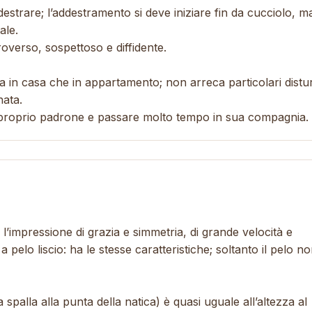
destrare; l’addestramento si deve iniziare fin da cucciolo, m
ale.
verso, sospettoso e diffidente.
ia in casa che in appartamento; non arreca particolari distur
nata.
 proprio padrone e passare molto tempo in sua compagnia.
’impressione di grazia e simmetria, di grande velocità e
 a pelo liscio: ha le stesse caratteristiche; soltanto il pelo n
spalla alla punta della natica) è quasi uguale all’altezza al