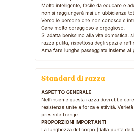
Molto intelligente, facile da educare e ad
non si raggiungerà mai un ubbidienza tot
Verso le persone che non conosce è intro
Cane molto coraggioso e orgoglioso.
Si adatta benissimo alla vita domestica, s
razza pulita, rispettosa degli spazi e raffi
Ama fare lunghe passeggiate insieme al
Standard di razza
ASPETTO GENERALE
Nell’insieme questa razza dovrebbe dare l
resistenza unite a forza e attività. Varietà
presenta frange.
PROPORZIONI IMPORTANTI
La lunghezza del corpo (dalla punta della 