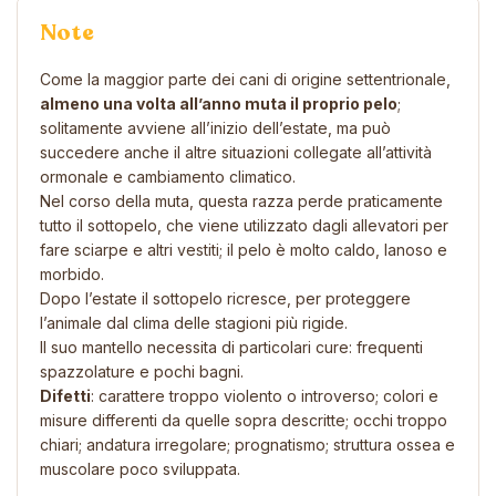
Note
Come la maggior parte dei cani di origine settentrionale,
almeno una volta all’anno muta il proprio pelo
;
solitamente avviene all’inizio dell’estate, ma può
succedere anche il altre situazioni collegate all’attività
ormonale e cambiamento climatico.
Nel corso della muta, questa razza perde praticamente
tutto il sottopelo, che viene utilizzato dagli allevatori per
fare sciarpe e altri vestiti; il pelo è molto caldo, lanoso e
morbido.
Dopo l’estate il sottopelo ricresce, per proteggere
l’animale dal clima delle stagioni più rigide.
Il suo mantello necessita di particolari cure: frequenti
spazzolature e pochi bagni.
Difetti
: carattere troppo violento o introverso; colori e
misure differenti da quelle sopra descritte; occhi troppo
chiari; andatura irregolare; prognatismo; struttura ossea e
muscolare poco sviluppata.