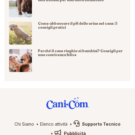
nutrizionali per una dieta bilanciata
Come abbassare il pH delle urine nel cane: 5
consigli pratici
Perché il cane ringhia ai bambini? Consigli per
una convivenza felice
Chi Siamo
Elenco attività
Supporto Tecnico
Pubblicità