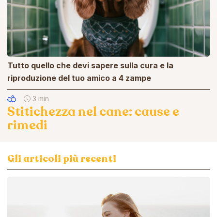
Tutto quello che devi sapere sulla cura e la
riproduzione del tuo amico a 4 zampe
3 min
Stitichezza nel cane: cause e
rimedi
Gli articoli più recenti