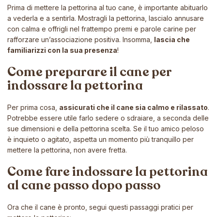
Prima di mettere la pettorina al tuo cane, è importante abituarlo
a vederla e a sentirla. Mostragli la pettorina, lascialo annusare
con calma e offrigli nel frattempo premi e parole carine per
rafforzare un’associazione positiva. Insomma,
lascia che
familiarizzi con la sua presenza
!
Come preparare il cane per
indossare la pettorina
Per prima cosa,
assicurati che il cane sia calmo e rilassato
.
Potrebbe essere utile farlo sedere o sdraiare, a seconda delle
sue dimensioni e della pettorina scelta. Se il tuo amico peloso
è inquieto o agitato, aspetta un momento più tranquillo per
mettere la pettorina, non avere fretta.
Come fare indossare la pettorina
al cane passo dopo passo
Ora che il cane è pronto, segui questi passaggi pratici per