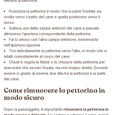
mettere la pettorina:
Posiziona la pettorina in modo che la parte frontale sia
rivolta verso il petto del cane e quella posteriore verso il
dorso.
Solleva una delle zampe anteriori del cane e passala
attraverso l’apertura corrispondente della pettorina.
Fai lo stesso con l’altra zampa anteriore, inserendola
nell’apertura opposta.
Tira delicatamente la pettorina verso l’alto, in modo che si
adatti comodamente al corpo del cane.
Chiudi e regola le fibbie o le chiusure della pettorina per
assicurarti che sia ben fissata, ma non troppo stretta. Dovresti
essere in grado di inserire due dita tra la pettorina e la pelle
del cane.
Come rimuovere la pettorina in
modo sicuro
Dopo la passeggiata, è importante
rimuovere la pettorina in
modo sicuro e delicato
. Fai sedere o sdraiare il cane, quindi