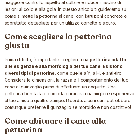
maggiore controllo rispetto al collare e riduce il rischio di
lesioni al collo e alla gola. In questo articolo ti guideremo su
come si mette la pettorina al cane, con istruzioni concrete e
soprattutto dettagliate per un utilizzo corretto e sicuro.
Come scegliere la pettorina
giusta
Prima di tutto, è importante scegliere una
pettorina adatta
alle esigenze e alla morfologia del tuo cane
.
Esistono
diversi tipi di pettorine
, come quelle a Y, a H, e anti-tiro.
Considera le dimensioni, la razza e il comportamento del tuo
cane al guinzaglio prima di effettuare un acquisto. Una
pettorina ben fatta e comoda garantirà una migliore esperienza
al tuo amico a quattro zampe. Ricorda: alcuni cani potrebbero
comunque preferire il guinzaglio se morbido e non costrittivo!
Come abituare il cane alla
pettorina