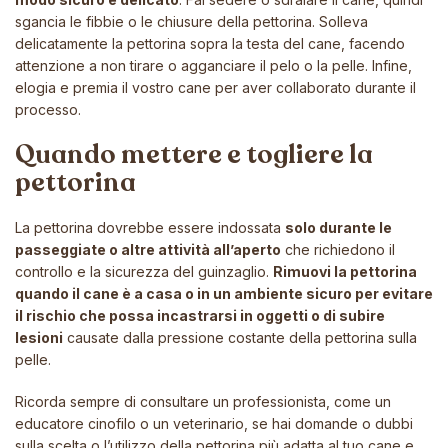
sgancia le fibbie o le chiusure della pettorina. Solleva
delicatamente la pettorina sopra la testa del cane, facendo
attenzione a non tirare o agganciare il pelo o la pelle. Infine,
elogia e premia il vostro cane per aver collaborato durante il
processo.
Quando mettere e togliere la
pettorina
La pettorina dovrebbe essere indossata
solo durante le
passeggiate o altre attività all’aperto
che richiedono il
controllo e la sicurezza del guinzaglio.
Rimuovi la pettorina
quando il cane è a casa o in un ambiente sicuro per evitare
il rischio che possa incastrarsi in oggetti o di subire
lesioni
causate dalla pressione costante della pettorina sulla
pelle.
Ricorda sempre di consultare un professionista, come un
educatore cinofilo o un veterinario, se hai domande o dubbi
sulla scelta o l’utilizzo della pettorina più adatta al tuo cane e