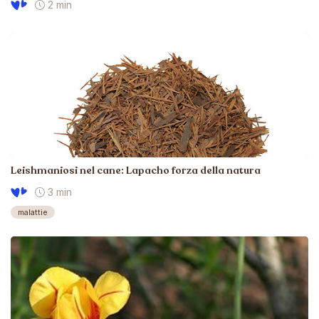
2 min
Leishmaniosi nel cane: Lapacho forza della natura
3 min
malattie