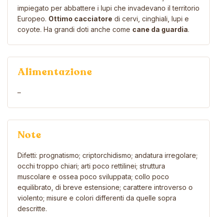
impiegato per abbattere i lupi che invadevano il territorio
Europeo.
Ottimo cacciatore
di cervi, cinghiali, lupi e
coyote. Ha grandi doti anche come
cane da guardia
.
Alimentazione
–
Note
Difetti: prognatismo; criptorchidismo; andatura irregolare;
occhi troppo chiari; arti poco rettilinei; struttura
muscolare e ossea poco sviluppata; collo poco
equilibrato, di breve estensione; carattere introverso o
violento; misure e colori differenti da quelle sopra
descritte.