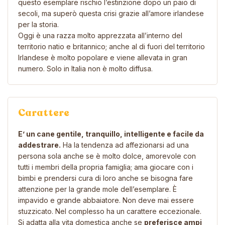
questo esemplare rischio l’estinzione dopo un paio di
secoli, ma superò questa crisi grazie all’amore irlandese
per la storia.
Oggi è una razza molto apprezzata all’interno del
territorio natio e britannico; anche al di fuori del territorio
Irlandese è molto popolare e viene allevata in gran
numero. Solo in Italia non è molto diffusa.
Carattere
E’ un cane gentile, tranquillo, intelligente e facile da
addestrare.
Ha la tendenza ad affezionarsi ad una
persona sola anche se è molto dolce, amorevole con
tutti i membri della propria famiglia; ama giocare con i
bimbi e prendersi cura di loro anche se bisogna fare
attenzione per la grande mole dell’esemplare. È
impavido e grande abbaiatore. Non deve mai essere
stuzzicato. Nel complesso ha un carattere eccezionale.
Si adatta alla vita domestica anche se
preferisce ampi