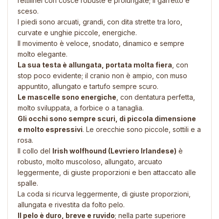
rettilinei con cosce robuste e prolungate; il garretto è
sceso.
I piedi sono arcuati, grandi, con dita strette tra loro,
curvate e unghie piccole, energiche.
Il movimento è veloce, snodato, dinamico e sempre
molto elegante.
La sua testa è allungata, portata molta fiera
, con
stop poco evidente; il cranio non è ampio, con muso
appuntito, allungato e tartufo sempre scuro.
Le mascelle sono energiche
, con dentatura perfetta,
molto sviluppata, a forbice o a tanaglia.
Gli occhi sono sempre scuri, di piccola dimensione
e molto espressivi
. Le orecchie sono piccole, sottili e a
rosa.
Il collo del
Irish wolfhound (Levriero Irlandese)
è
robusto, molto muscoloso, allungato, arcuato
leggermente, di giuste proporzioni e ben attaccato alle
spalle.
La coda si ricurva leggermente, di giuste proporzioni,
allungata e rivestita da folto pelo.
Il pelo è duro, breve e ruvido
; nella parte superiore