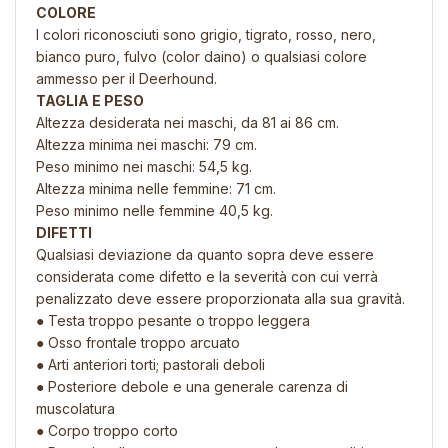
COLORE
I colori riconosciuti sono grigio, tigrato, rosso, nero,
bianco puro, fulvo (color daino) o qualsiasi colore
ammesso per il Deerhound.
TAGLIA E PESO
Altezza desiderata nei maschi, da 81 ai 86 cm.
Altezza minima nei maschi: 79 cm.
Peso minimo nei maschi: 54,5 kg.
Altezza minima nelle femmine: 71 cm.
Peso minimo nelle femmine 40,5 kg.
DIFETTI
Qualsiasi deviazione da quanto sopra deve essere
considerata come difetto e la severità con cui verrà
penalizzato deve essere proporzionata alla sua gravità.
● Testa troppo pesante o troppo leggera
● Osso frontale troppo arcuato
● Arti anteriori torti; pastorali deboli
● Posteriore debole e una generale carenza di
muscolatura
● Corpo troppo corto