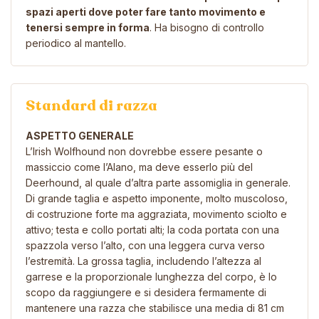
spazi aperti dove poter fare tanto movimento e
tenersi sempre in forma
. Ha bisogno di controllo
periodico al mantello.
Standard di razza
ASPETTO GENERALE
L’Irish Wolfhound non dovrebbe essere pesante o
massiccio come l’Alano, ma deve esserlo più del
Deerhound, al quale d’altra parte assomiglia in generale.
Di grande taglia e aspetto imponente, molto muscoloso,
di costruzione forte ma aggraziata, movimento sciolto e
attivo; testa e collo portati alti; la coda portata con una
spazzola verso l’alto, con una leggera curva verso
l’estremità. La grossa taglia, includendo l’altezza al
garrese e la proporzionale lunghezza del corpo, è lo
scopo da raggiungere e si desidera fermamente di
mantenere una razza che stabilisce una media di 81 cm