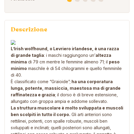
Descrizione
L’Irish wolfhound, o Levriero irlandese, è una razza
di grande taglia
: i maschi raggiungono un’
altezza
minima
di 79 cm mentre le femmine almeno 71; il
peso
minimo
maschile è di 54 chilogrammi e quello femminile
di 40.
È classificato come “Graioide”;
ha una corporatura
lunga, potente, massiccia, maestosa ma di grande
raffinatezza e grazia
; il dorso è di breve estensione,
allungato con groppa ampia e addome sollevato.
La struttura muscolare è molto sviluppata e muscoli
ben scolpiti in tutto il corpo.
Gli arti anteriori sono
rettilinei, potenti, con spalle robuste, muscoli ben
sviluppati e inclinati; quelli posteriori sono allungati,