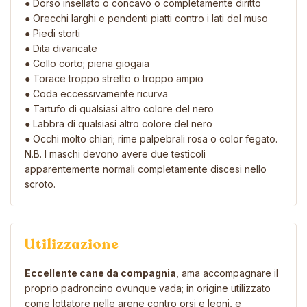
● Dorso insellato o concavo o completamente diritto
● Orecchi larghi e pendenti piatti contro i lati del muso
● Piedi storti
● Dita divaricate
● Collo corto; piena giogaia
● Torace troppo stretto o troppo ampio
● Coda eccessivamente ricurva
● Tartufo di qualsiasi altro colore del nero
● Labbra di qualsiasi altro colore del nero
● Occhi molto chiari; rime palpebrali rosa o color fegato.
N.B. I maschi devono avere due testicoli
apparentemente normali completamente discesi nello
scroto.
Utilizzazione
Eccellente cane da compagnia
, ama accompagnare il
proprio padroncino ovunque vada; in origine utilizzato
come lottatore nelle arene contro orsi e leoni, e