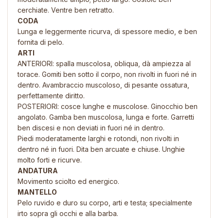
cerchiate. Ventre ben retratto.
CODA
Lunga e leggermente ricurva, di spessore medio, e ben
fornita di pelo.
ARTI
ANTERIORI: spalla muscolosa, obliqua, dà ampiezza al
torace. Gomiti ben sotto il corpo, non rivolti in fuori né in
dentro. Avambraccio muscoloso, di pesante ossatura,
perfettamente diritto.
POSTERIORI: cosce lunghe e muscolose. Ginocchio ben
angolato. Gamba ben muscolosa, lunga e forte. Garretti
ben discesi e non deviati in fuori né in dentro.
Piedi moderatamente larghi e rotondi, non rivolti in
dentro né in fuori. Dita ben arcuate e chiuse. Unghie
molto forti e ricurve.
ANDATURA
Movimento sciolto ed energico.
MANTELLO
Pelo ruvido e duro su corpo, arti e testa; specialmente
irto sopra gli occhi e alla barba.