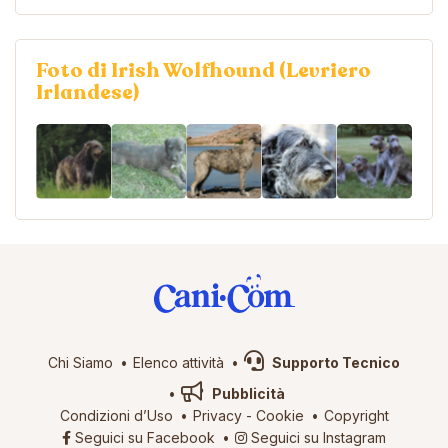
Foto di Irish Wolfhound (Levriero
Irlandese)
Chi Siamo
Elenco attività
Supporto Tecnico
Pubblicità
Condizioni d’Uso
Privacy
-
Cookie
Copyright
Seguici su Facebook
Seguici su Instagram