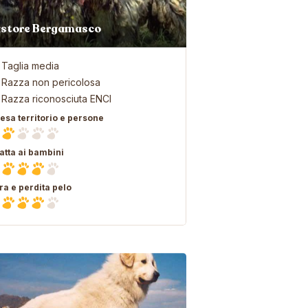
store Bergamasco
Taglia media
Razza non pericolosa
Razza riconosciuta ENCI
fesa territorio e persone
atta ai bambini
ra e perdita pelo