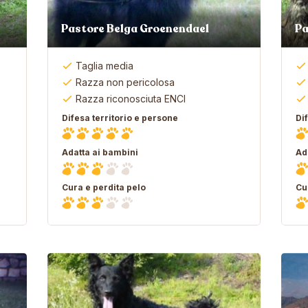
Pastore Belga Groenendael
Pa
Taglia media
Razza non pericolosa
Razza riconosciuta ENCI
Difesa territorio e persone
Di
Adatta ai bambini
Ad
Cura e perdita pelo
Cu