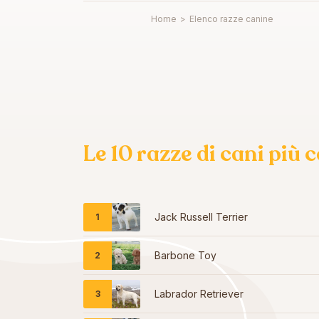
Home
>
Elenco razze canine
Le 10 razze di cani più
Jack Russell Terrier
Barbone Toy
Labrador Retriever