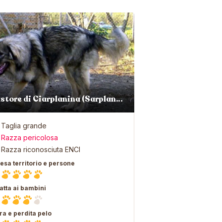
Pastore di Ciarplanina (Sarplaninac)
Taglia grande
Razza pericolosa
Razza riconosciuta ENCI
fesa territorio e persone
atta ai bambini
ra e perdita pelo