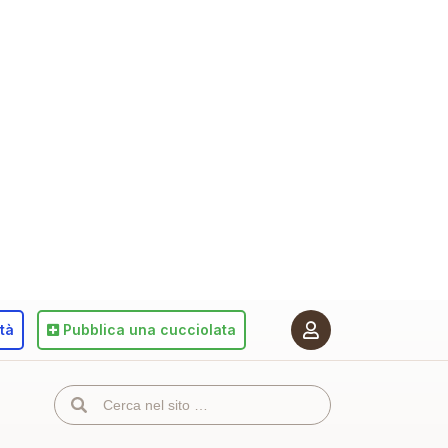
ità
Pubblica
una cucciolata