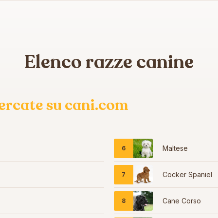
Elenco razze canine
 cercate su cani.com
Maltese
Cocker Spaniel
Cane Corso