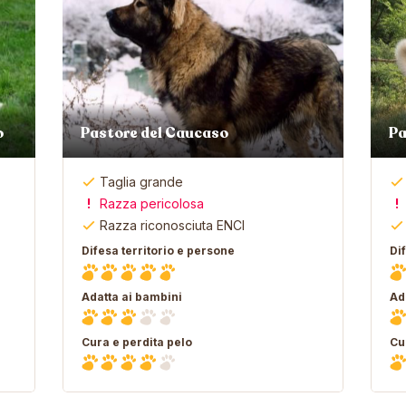
o
Pastore del Caucaso
Pa
Taglia grande
Razza pericolosa
Razza riconosciuta ENCI
Difesa territorio e persone
Di
Adatta ai bambini
Ad
Cura e perdita pelo
Cu