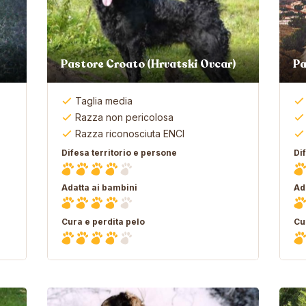
Pastore Croato (Hrvatski Ovcar)
Pa
Taglia media
Razza non pericolosa
Razza riconosciuta ENCI
Difesa territorio e persone
Di
Adatta ai bambini
Ad
Cura e perdita pelo
Cu