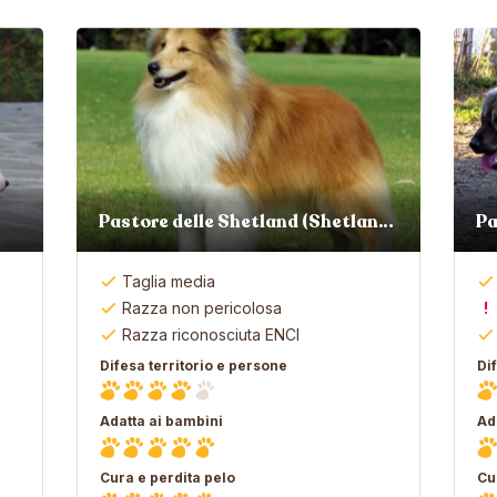
Pastore delle Shetland (Shetland Sheepdog)
Taglia media
Razza non pericolosa
Razza riconosciuta ENCI
Difesa territorio e persone
Di
Adatta ai bambini
Ad
Cura e perdita pelo
Cu